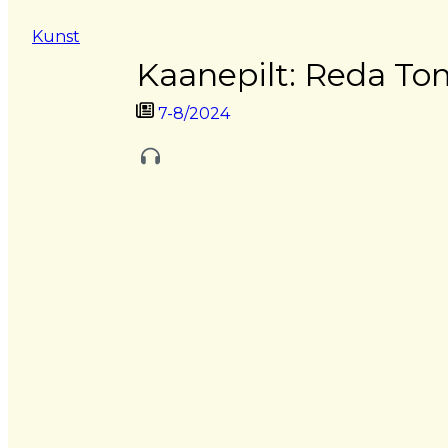
Kunst
Kaanepilt: Reda To
7-8/2024