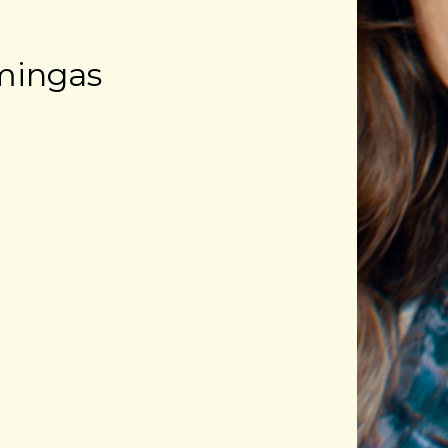
mingas