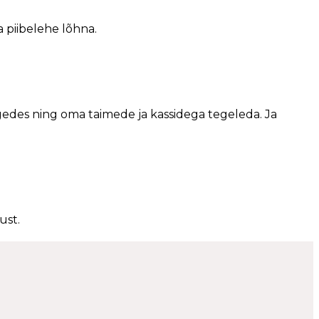
a piibelehe lõhna.
edes ning oma taimede ja kassidega tegeleda. Ja
ust.